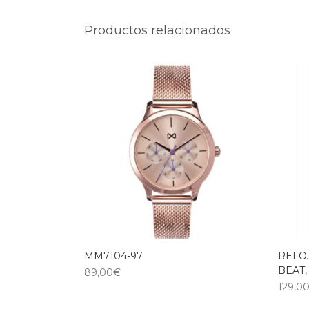
Productos relacionados
MM7104-97
RELO
BEAT,
89,00
€
129,0