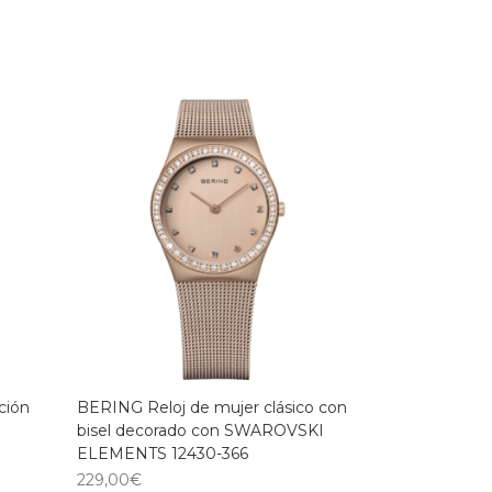
ción
BERING Reloj de mujer clásico con
bisel decorado con SWAROVSKI
ELEMENTS 12430-366
229,00
€