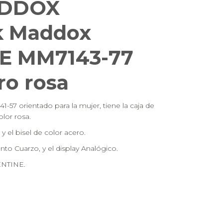
DDOX
k Maddox
E MM7143-77
ro rosa
57 orientado para la mujer, tiene la caja de
lor rosa.
y el bisel de color acero.
ento Cuarzo, y el display Analógico.
ENTINE.