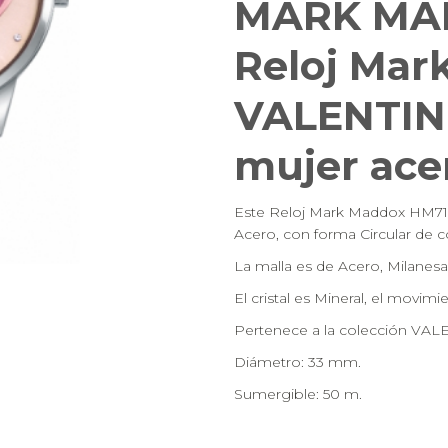
MARK MA
Reloj Mar
VALENTIN
mujer ace
Este Reloj Mark Maddox HM7141-
Acero, con forma Circular de co
La malla es de Acero, Milanesa 
El cristal es Mineral, el movimi
Pertenece a la colección VAL
Diámetro: 33 mm.
Sumergible: 50 m.