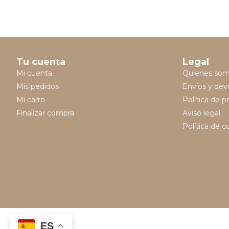
Tu cuenta
Legal
Mi cuenta
Quienes so
Mis pedidos
Envíos y dev
Mi carro
Política de p
Finalizar compra
Aviso legal
Política de c
ES