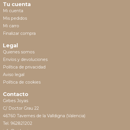
Tu cuenta
Mi cuenta
Mis pedidos
Mi carro
Finalizar compra
Legal
Quienes somos
Envíos y devoluciones
Política de privacidad
Aviso legal
Política de cookies
Contacto
Girbes Joyas
C/ Doctor Grau 22
46760 Tavernes de la Valldigna (Valencia)
Tel. 962821202