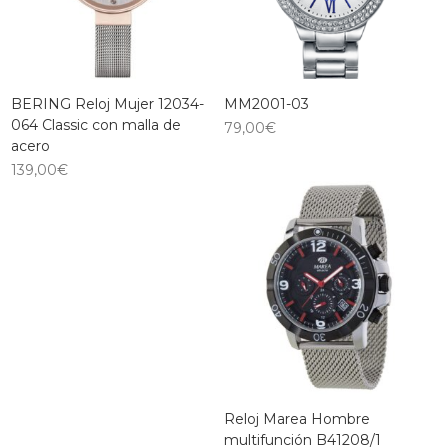
BERING Reloj Mujer 12034-
MM2001-03
064 Classic con malla de
79,00
€
acero
139,00
€
Reloj Marea Hombre
multifunción B41208/1