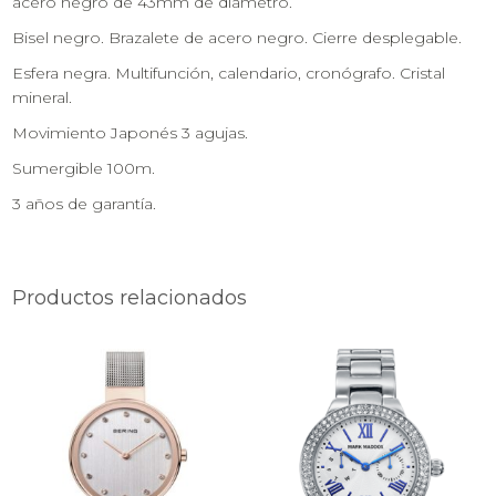
acero negro de 43mm de diámetro.
Bisel negro. Brazalete de acero negro. Cierre desplegable.
Esfera negra. Multifunción, calendario, cronógrafo. Cristal
mineral.
Movimiento Japonés 3 agujas.
Sumergible 100m.
3 años de garantía.
Productos relacionados