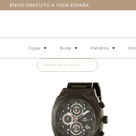
ENVÍO GRATUITO A TODA ESPAÑA
Joyas
Boda
Pandora
Oro
Ordenar por los últimos