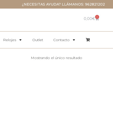
¿NECESITAS AYUDA? LLÁMANOS: 962821202
0
0,00
€
Relojes
Outlet
Contacto
Mostrando el único resultado