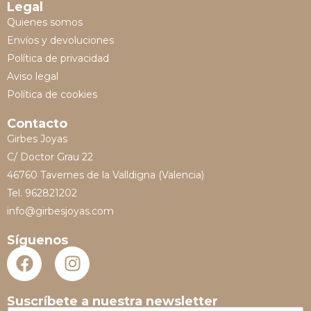
Legal
Quienes somos
Envíos y devoluciones
Política de privacidad
Aviso legal
Política de cookies
Contacto
Girbes Joyas
C/ Doctor Grau 22
46760 Tavernes de la Valldigna (Valencia)
Tel. 962821202
info@girbesjoyas.com
Síguenos
Suscríbete a nuestra newsletter