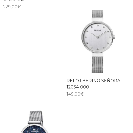
229,00
€
RELOJ BERING SEÑORA
12034-000
149,00
€