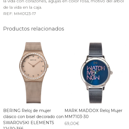
la vida con corazones, agujas en color rosa, motivo del arbol
de la vida en la caja.
REF: MM0123-17
Productos relacionados
BERING Reloj de mujer
MARK MADDOX Reloj Mujer
clásico con bisel decorado con
MM7103-30
SWAROVSKI ELEMENTS
69,00
€
12430-366