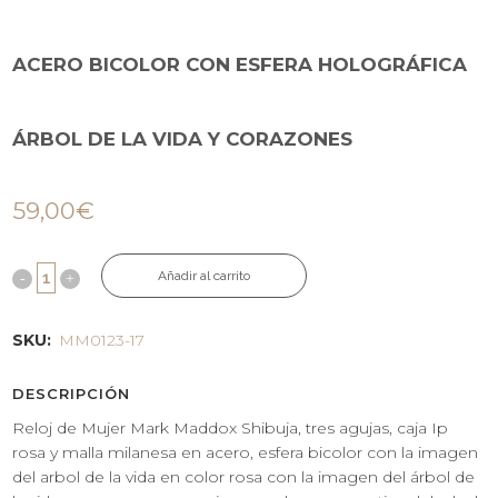
ACERO BICOLOR CON ESFERA HOLOGRÁFICA
ÁRBOL DE LA VIDA Y CORAZONES
59,00
€
Añadir al carrito
SKU:
MM0123-17
DESCRIPCIÓN
Reloj de Mujer Mark Maddox Shibuja, tres agujas, caja Ip
rosa y malla milanesa en acero, esfera bicolor con la imagen
del arbol de la vida en color rosa con la imagen del árbol de