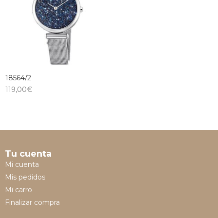
18564/2
119,00
€
Tu cuenta
Mi cuenta
Mis pedidos
Mi carro
Finalizar compra