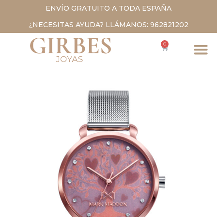
ENVÍO GRATUITO A TODA ESPAÑA
¿NECESITAS AYUDA? LLÁMANOS: 962821202
0