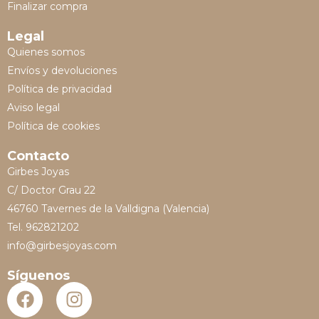
Finalizar compra
Legal
Quienes somos
Envíos y devoluciones
Política de privacidad
Aviso legal
Política de cookies
Contacto
Girbes Joyas
C/ Doctor Grau 22
46760 Tavernes de la Valldigna (Valencia)
Tel. 962821202
info@girbesjoyas.com
Síguenos