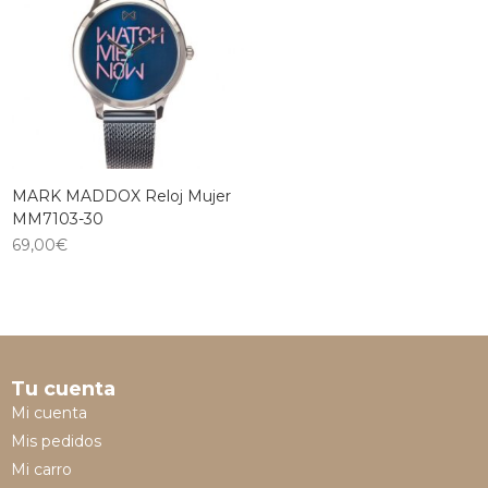
MARK MADDOX Reloj Mujer
MM7103-30
69,00
€
Tu cuenta
Mi cuenta
Mis pedidos
Mi carro