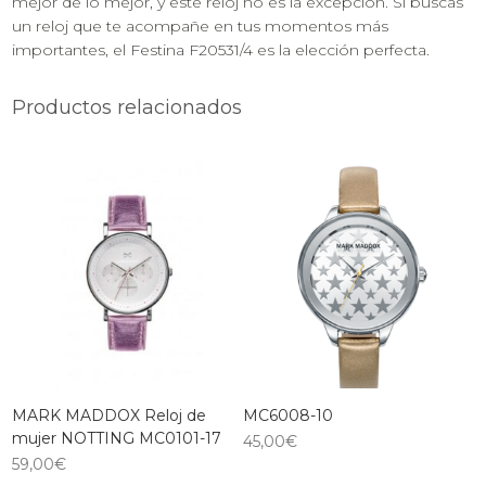
mejor de lo mejor, y este reloj no es la excepción. Si buscas
un reloj que te acompañe en tus momentos más
importantes, el Festina F20531/4 es la elección perfecta.
Productos relacionados
MARK MADDOX Reloj de
MC6008-10
mujer NOTTING MC0101-17
45,00
€
59,00
€