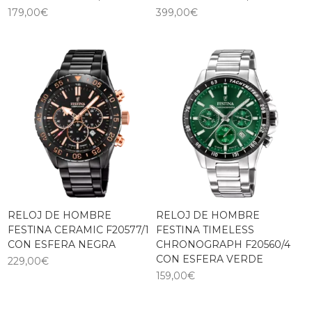
179,00
€
399,00
€
RELOJ DE HOMBRE
RELOJ DE HOMBRE
FESTINA CERAMIC F20577/1
FESTINA TIMELESS
CON ESFERA NEGRA
CHRONOGRAPH F20560/4
CON ESFERA VERDE
229,00
€
159,00
€