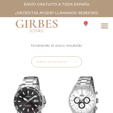
ENVÍO GRATUITO A TODA ESPAÑA
¿NECESITAS AYUDA? LLÁMANOS: 962821202
0
Mostrando el único resultado
Ordenar por los últimos