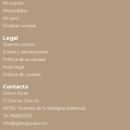
Mi cuenta
Mis pedidos
Mi carro
Finalizar compra
Legal
Quienes somos
Envíos y devoluciones
Política de privacidad
Aviso legal
Política de cookies
Contacto
Girbes Joyas
C/ Doctor Grau 22
46760 Tavernes de la Valldigna (Valencia)
Tel. 962821202
info@girbesjoyas.com