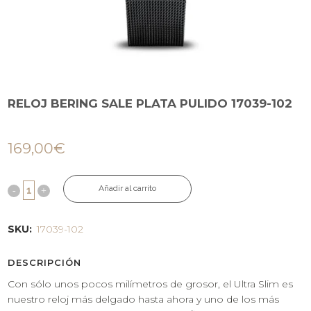
RELOJ BERING SALE PLATA PULIDO 17039-102
169,00
€
Añadir al carrito
SKU:
17039-102
DESCRIPCIÓN
Con sólo unos pocos milímetros de grosor, el Ultra Slim es
nuestro reloj más delgado hasta ahora y uno de los más