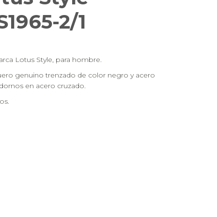
1965-2/1
marca Lotus Style, para hombre.
ero genuino trenzado de color negro y acero
adornos en acero cruzado.
os.