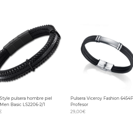
Style pulsera hombre piel
Pulsera Viceroy Fashion 6454
 Men Basic LS2206-2/1
Profesor
€
29,00
€