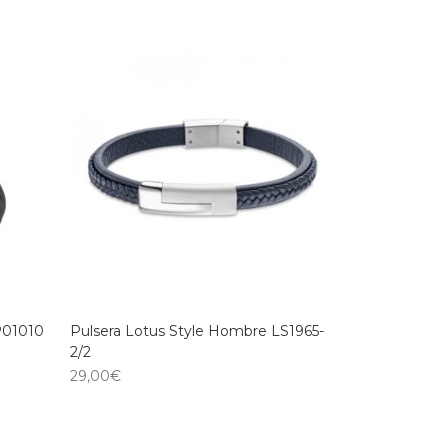
P01010
Pulsera Lotus Style Hombre LS1965-
2/2
29,00
€