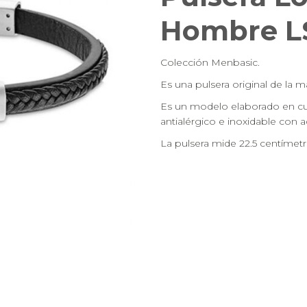
Hombre LS
Colección Menbasic.
Es una pulsera original de la 
Es un modelo elaborado en cu
antialérgico e inoxidable con 
La pulsera mide 22.5 centímetr