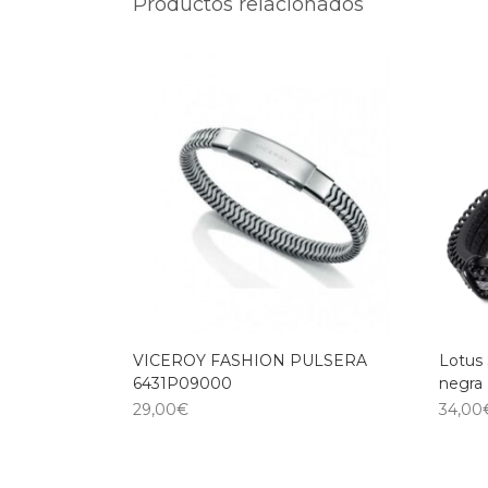
Productos relacionados
VICEROY FASHION PULSERA
Lotus 
6431P09000
negra
29,00
€
34,00