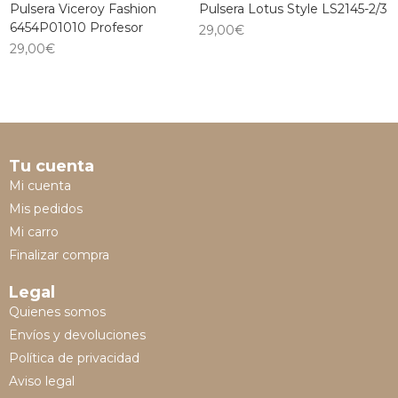
Pulsera Viceroy Fashion
Pulsera Lotus Style LS2145-2/3
6454P01010 Profesor
29,00
€
29,00
€
Tu cuenta
Mi cuenta
Mis pedidos
Mi carro
Finalizar compra
Legal
Quienes somos
Envíos y devoluciones
Política de privacidad
Aviso legal