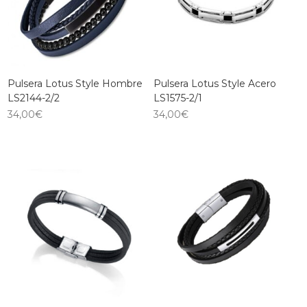
Pulsera Lotus Style Hombre
Pulsera Lotus Style Acero
LS2144-2/2
LS1575-2/1
34,00
€
34,00
€