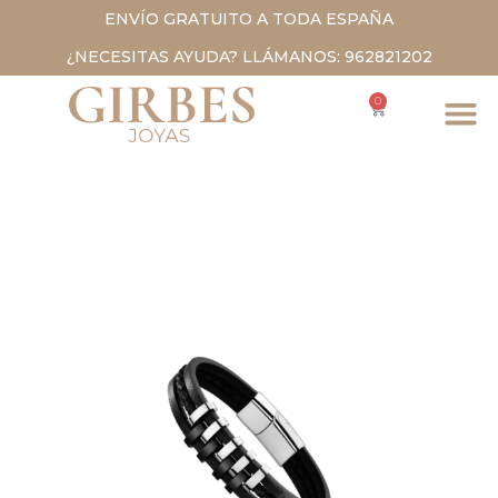
ENVÍO GRATUITO A TODA ESPAÑA
¿NECESITAS AYUDA? LLÁMANOS: 962821202
0