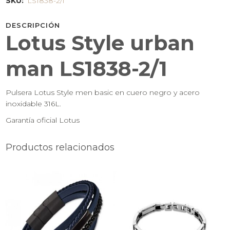
SKU:
LS1838-2/1
DESCRIPCIÓN
Lotus Style urban
man LS1838-2/1
Pulsera Lotus Style men basic en cuero negro y acero
inoxidable 316L.
Garantía oficial Lotus
Productos relacionados