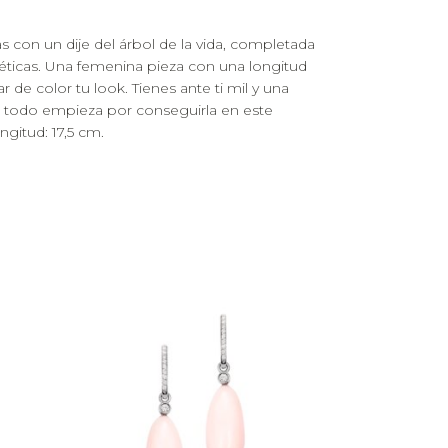
s con un dije del árbol de la vida, completada
éticas. Una femenina pieza con una longitud
r de color tu look. Tienes ante ti mil y una
 todo empieza por conseguirla en este
gitud: 17,5 cm.