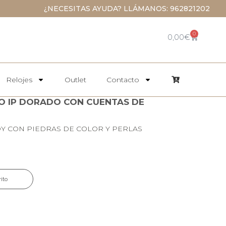
¿NECESITAS AYUDA? LLÁMANOS: 962821202
0
0,00
€
Relojes
Outlet
Contacto
RO IP DORADO CON CUENTAS DE
Y CON PIEDRAS DE COLOR Y PERLAS
rito