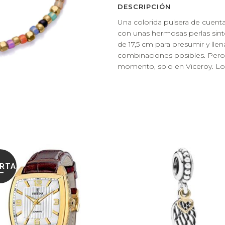
DESCRIPCIÓN
Una colorida pulsera de cuenta
con unas hermosas perlas sint
de 17,5 cm para presumir y llena
combinaciones posibles. Pero
momento, solo en Viceroy. Lon
RTA