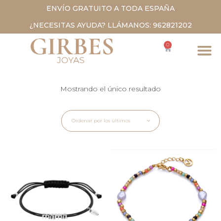
ENVÍO GRATUITO A TODA ESPAÑA
¿NECESITAS AYUDA? LLÁMANOS: 962821202
0
Mostrando el único resultado
Ordenar por los últimos