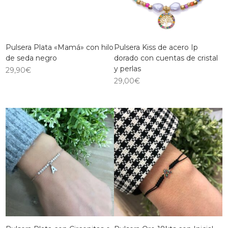
Pulsera Plata «Mamá» con hilo
Pulsera Kiss de acero Ip
de seda negro
dorado con cuentas de cristal
y perlas
29,90
€
29,00
€