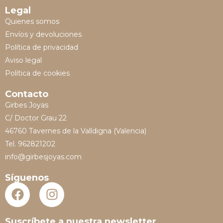
Legal
Quienes somos
Envíos y devoluciones
Política de privacidad
Aviso legal
Política de cookies
Contacto
Girbes Joyas
C/ Doctor Grau 22
46760 Tavernes de la Valldigna (Valencia)
Tel. 962821202
info@girbesjoyas.com
Síguenos
Suscríbete a nuestra newsletter