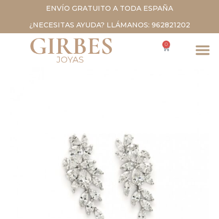
ENVÍO GRATUITO A TODA ESPAÑA
¿NECESITAS AYUDA? LLÁMANOS: 962821202
0