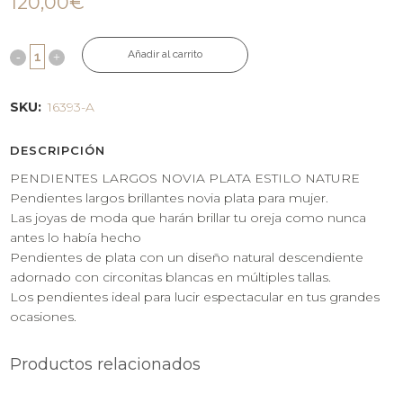
120,00
€
Añadir al carrito
SKU:
16393-A
DESCRIPCIÓN
PENDIENTES LARGOS NOVIA PLATA ESTILO NATURE
Pendientes largos brillantes novia plata para mujer.
Las joyas de moda que harán brillar tu oreja como nunca
antes lo había hecho
Pendientes de plata con un diseño natural descendiente
adornado con circonitas blancas en múltiples tallas.
Los pendientes ideal para lucir espectacular en tus grandes
ocasiones.
Productos relacionados