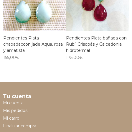
Pendientes Plata
Pendientes Plata bañada con
chapadaccon jade Aqua, rosa
Rubí, Crisopás y Calcedonia
y amatista
hidrotermal
155,00
€
175,00
€
Tu cuenta
Mi cuenta
Mis pedidos
Mi carro
Finalizar compra