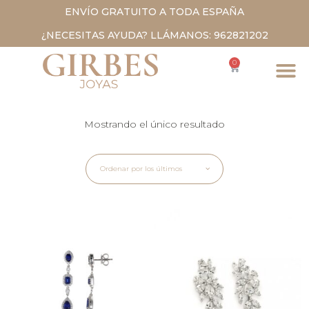
ENVÍO GRATUITO A TODA ESPAÑA
¿NECESITAS AYUDA? LLÁMANOS: 962821202
0
Mostrando el único resultado
Ordenar por los últimos