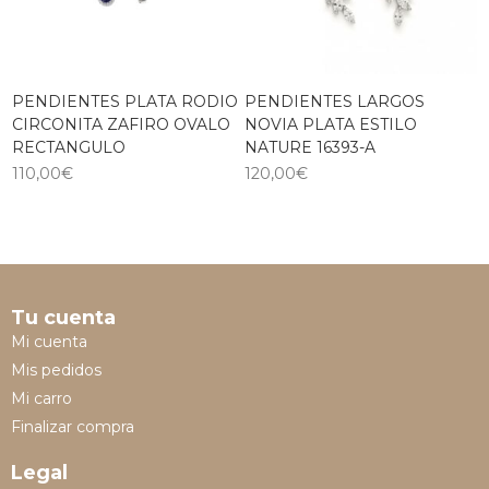
PENDIENTES PLATA RODIO
PENDIENTES LARGOS
CIRCONITA ZAFIRO OVALO
NOVIA PLATA ESTILO
RECTANGULO
NATURE 16393-A
110,00
€
120,00
€
Tu cuenta
Mi cuenta
Mis pedidos
Mi carro
Finalizar compra
Legal