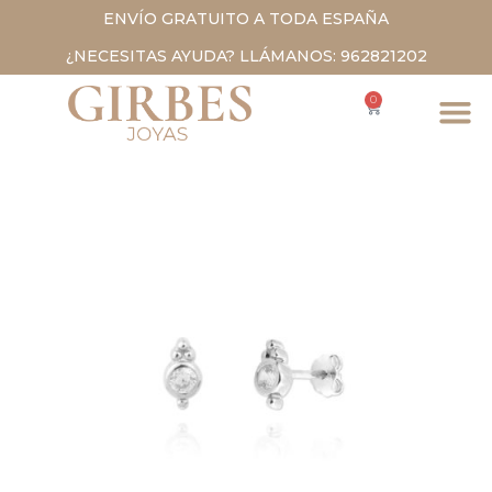
ENVÍO GRATUITO A TODA ESPAÑA
¿NECESITAS AYUDA? LLÁMANOS: 962821202
0