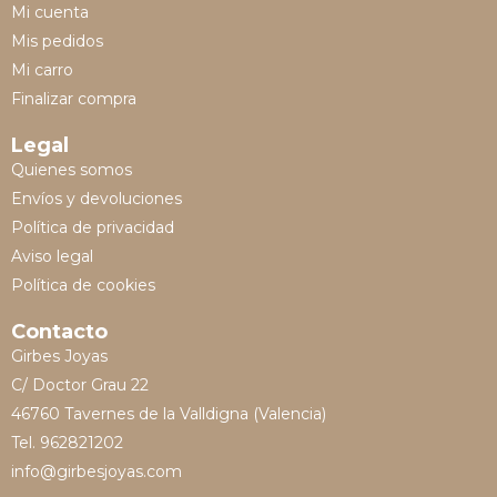
Mi cuenta
Mis pedidos
Mi carro
Finalizar compra
Legal
Quienes somos
Envíos y devoluciones
Política de privacidad
Aviso legal
Política de cookies
Contacto
Girbes Joyas
C/ Doctor Grau 22
46760 Tavernes de la Valldigna (Valencia)
Tel. 962821202
info@girbesjoyas.com