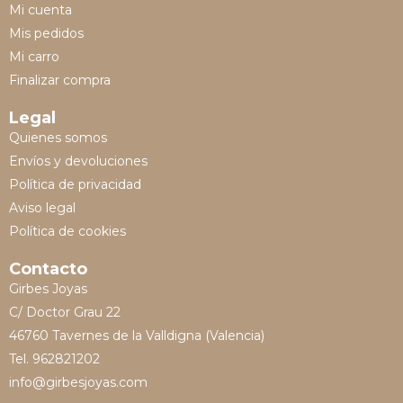
Mi cuenta
Mis pedidos
Mi carro
Finalizar compra
Legal
Quienes somos
Envíos y devoluciones
Política de privacidad
Aviso legal
Política de cookies
Contacto
Girbes Joyas
C/ Doctor Grau 22
46760 Tavernes de la Valldigna (Valencia)
Tel. 962821202
info@girbesjoyas.com