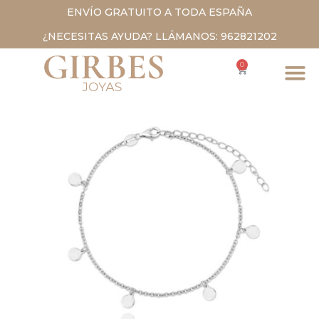
ENVÍO GRATUITO A TODA ESPAÑA
¿NECESITAS AYUDA? LLÁMANOS: 962821202
0