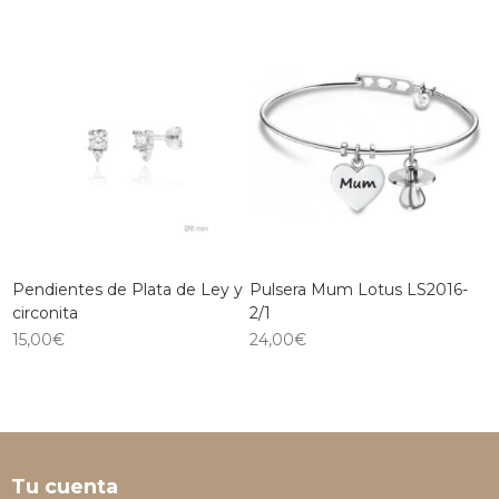
Pendientes de Plata de Ley y
Pulsera Mum Lotus LS2016-
circonita
2/1
15,00
€
24,00
€
Tu cuenta