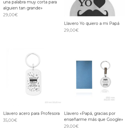
una palabra muy corta para
alguien tan grande»
29,00
€
Llavero Yo quiero a mi Papá
29,00
€
Llavero acero para Profesora
Llavero «Papá, gracias por
enseñarme más que Google»
35,00
€
29,00
€