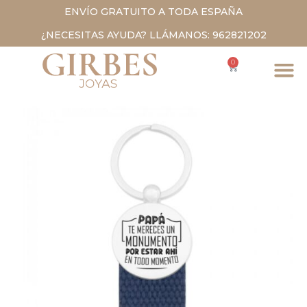
ENVÍO GRATUITO A TODA ESPAÑA
¿NECESITAS AYUDA? LLÁMANOS: 962821202
0