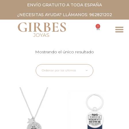
ENVÍO GRATUITO A TODA ESPAÑA
¿NECESITAS AYUDA? LLÁMANOS: 962821202
0
Mostrando el único resultado
Ordenar por los últimos