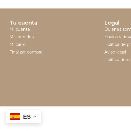
Tu cuenta
Legal
Mi cuenta
Quienes so
Mis pedidos
Envíos y dev
Mi carro
Política de p
Finalizar compra
Aviso legal
Política de c
ES