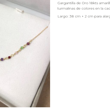
Gargantilla de Oro 18kts amarill
turmalinas de colores en la ca
Largo: 38 cm + 2 cm para alar