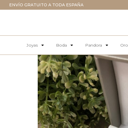
ENVÍO GRATUITO A TODA ESPAÑA
Joyas
Boda
Pandora
Oro