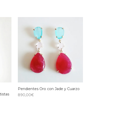
Pendientes Oro con Jade y Cuarzo
tistas
890,00
€