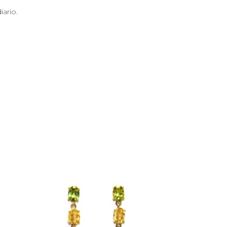
iario.