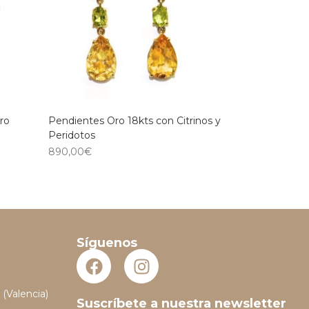
ro
Pendientes Oro 18kts con Citrinos y
Peridotos
890,00
€
Síguenos
 (Valencia)
Suscríbete a nuestra newsletter