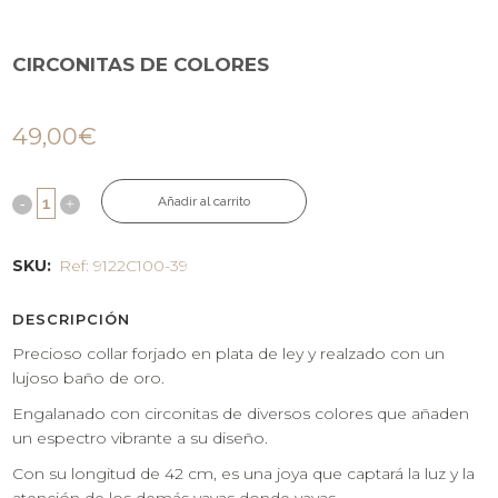
CIRCONITAS DE COLORES
49,00
€
Añadir al carrito
SKU:
Ref: 9122C100-39
DESCRIPCIÓN
Precioso collar forjado en plata de ley y realzado con un
lujoso baño de oro.
Engalanado con circonitas de diversos colores que añaden
un espectro vibrante a su diseño.
Con su longitud de 42 cm, es una joya que captará la luz y la