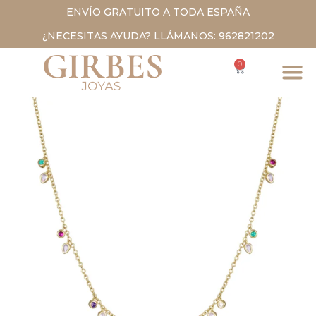
ENVÍO GRATUITO A TODA ESPAÑA
¿NECESITAS AYUDA? LLÁMANOS: 962821202
0