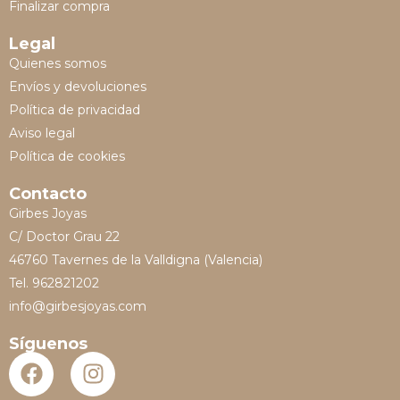
Finalizar compra
Legal
Quienes somos
Envíos y devoluciones
Política de privacidad
Aviso legal
Política de cookies
Contacto
Girbes Joyas
C/ Doctor Grau 22
46760 Tavernes de la Valldigna (Valencia)
Tel. 962821202
info@girbesjoyas.com
Síguenos