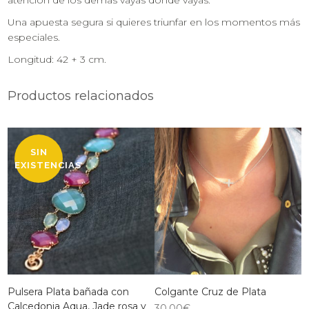
atención de los demás vayas donde vayas.
Una apuesta segura si quieres triunfar en los momentos más
especiales.
Longitud: 42 + 3 cm.
Productos relacionados
SIN
EXISTENCIAS
Pulsera Plata bañada con
Colgante Cruz de Plata
Calcedonia Aqua, Jade rosa y
30,00
€