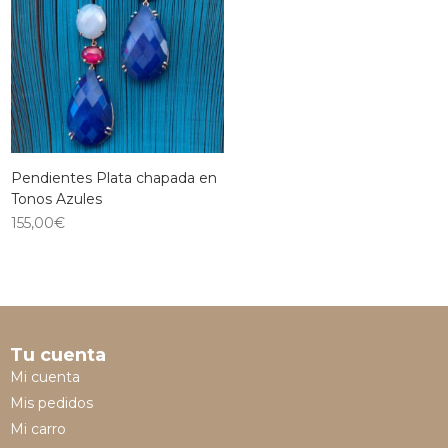
Pendientes Plata chapada en
Tonos Azules
155,00
€
Tu cuenta
Mi cuenta
Mis pedidos
Mi carro