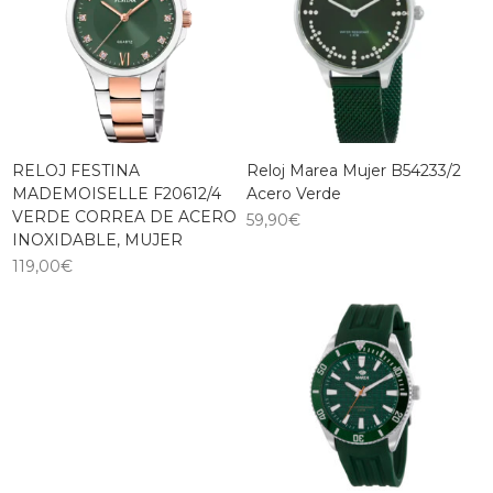
RELOJ FESTINA
Reloj Marea Mujer B54233/2
MADEMOISELLE F20612/4
Acero Verde
VERDE CORREA DE ACERO
59,90
€
INOXIDABLE, MUJER
119,00
€