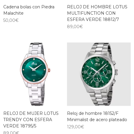
Cadena bolas con Piedra
RELOJ DE HOMBRE LOTUS
Malachite
MULTIFUNCTION CON
ESFERA VERDE 18812/7
50,00
€
89,00
€
RELOJ DE MUJER LOTUS
Reloj de hombre 18152/F
TRENDY CON ESFERA
Minimalist de acero plateado
VERDE 18795/5
129,00
€
89,00
€