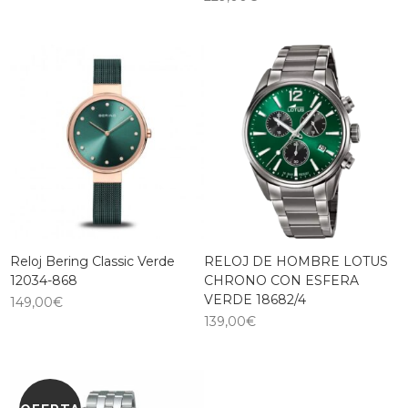
Reloj Bering Classic Verde
RELOJ DE HOMBRE LOTUS
12034-868
CHRONO CON ESFERA
VERDE 18682/4
149,00
€
139,00
€