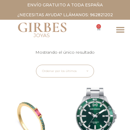
ENVÍO GRATUITO A TODA ESPAÑA
¿NECESITAS AYUDA? LLÁMANOS: 962821202
0
Mostrando el único resultado
Ordenar por los últimos