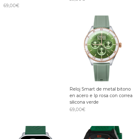
69,00
€
Reloj Smart de metal bitono
en acero e Ip rosa con correa
silicona verde
69,00
€