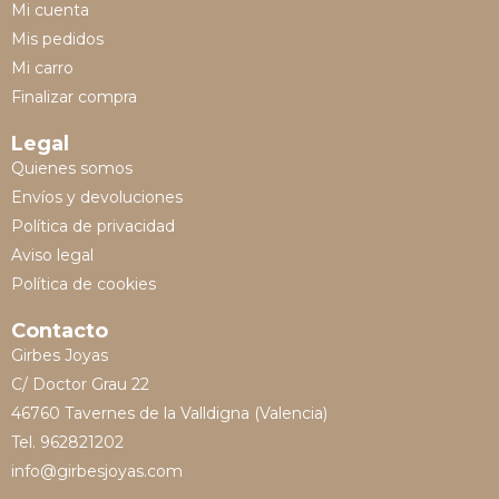
Mi cuenta
Mis pedidos
Mi carro
Finalizar compra
Legal
Quienes somos
Envíos y devoluciones
Política de privacidad
Aviso legal
Política de cookies
Contacto
Girbes Joyas
C/ Doctor Grau 22
46760 Tavernes de la Valldigna (Valencia)
Tel. 962821202
info@girbesjoyas.com