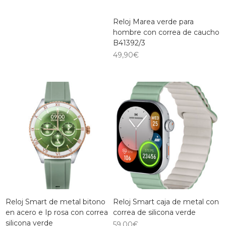
Reloj Marea verde para
hombre con correa de caucho
B41392/3
49,90
€
Reloj Smart de metal bitono
Reloj Smart caja de metal con
en acero e Ip rosa con correa
correa de silicona verde
silicona verde
59,00
€