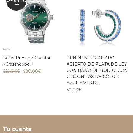
OFERTA
Seiko Presage Cocktail
PENDIENTES DE ARO
«Grasshopper»
ABIERTO DE PLATA DE LEY
CON BAÑO DE RODIO, CON
525,00
€
480,00
€
CIRCONITAS DE COLOR
AZUL Y VERDE
39,00
€
Tu cuenta