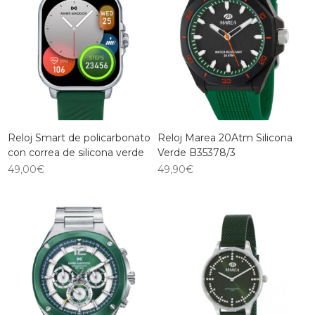
Reloj Smart de policarbonato
Reloj Marea 20Atm Silicona
con correa de silicona verde
Verde B35378/3
49,00
€
49,90
€