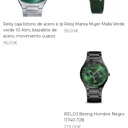
Reloj caja bitono de acero e Ip
Reloj Marea Mujer Malla Verde
verde 10 Atm, brazalete de
59,00
€
acero, movimiento cuarzo
95,00
€
RELOJ Bering Hombre Negro
11740-728
229,00
€