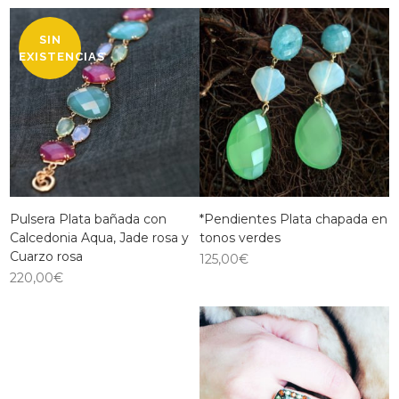
SIN
EXISTENCIAS
Pulsera Plata bañada con
*Pendientes Plata chapada en
Calcedonia Aqua, Jade rosa y
tonos verdes
Cuarzo rosa
125,00
€
220,00
€