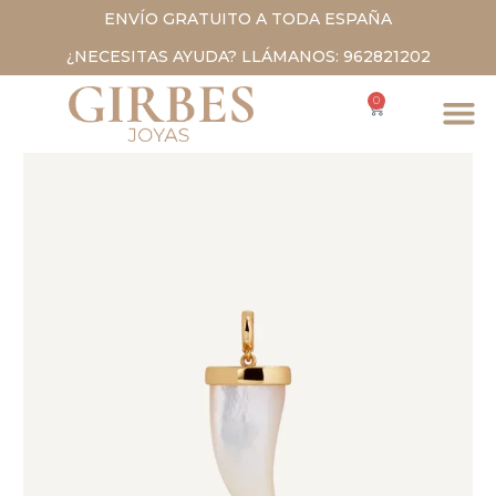
ENVÍO GRATUITO A TODA ESPAÑA
¿NECESITAS AYUDA? LLÁMANOS: 962821202
0