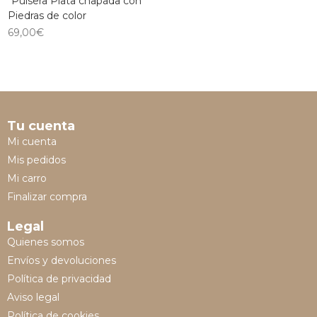
*Pulsera Plata chapada con
Piedras de color
69,00
€
Tu cuenta
Mi cuenta
Mis pedidos
Mi carro
Finalizar compra
Legal
Quienes somos
Envíos y devoluciones
Política de privacidad
Aviso legal
Política de cookies