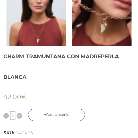
CHARM TRAMUNTANA CON MADREPERLA
BLANCA
42,00
€
Añadir al carrito
SKU:
X48483