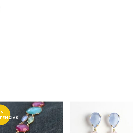
IN
STENCIAS