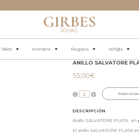
 18kts
Hombre
Regalos
Niñ@s
ANILLO SALVATORE PL
55,00
€
Añadir al car
DESCRIPCIÓN
Anillo SALVATORE PLATA en pl
El anillo SALVATORE PLATA es u