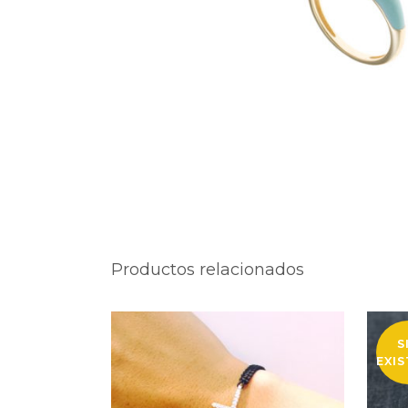
Productos relacionados
S
EXI