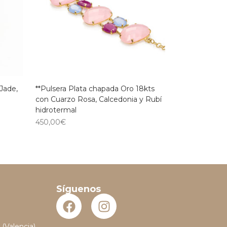
Jade,
**Pulsera Plata chapada Oro 18kts
con Cuarzo Rosa, Calcedonia y Rubí
hidrotermal
450,00
€
Síguenos
 (Valencia)