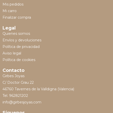
Mis pedidos
Mi carro
Finalizar compra
Legal
Quienes somos
Envíos y devoluciones
Política de privacidad
Aviso legal
Política de cookies
Contacto
Girbes Joyas
C/ Doctor Grau 22
46760 Tavernes de la Valldigna (Valencia)
Tel. 962821202
info@girbesjoyas.com
Síguenos