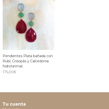
Pendientes Plata bañada con
Rubí, Crisopás y Calcedonia
hidrotermal
175,00
€
Tu cuenta