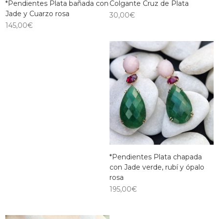
*Pendientes Plata bañada con
Colgante Cruz de Plata
Jade y Cuarzo rosa
30,00
€
145,00
€
*Pendientes Plata chapada
con Jade verde, rubí y ópalo
rosa
195,00
€