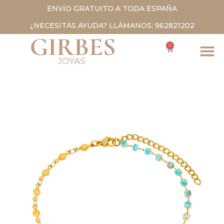
ENVÍO GRATUITO A TODA ESPAÑA
¿NECESITAS AYUDA? LLÁMANOS: 962821202
0