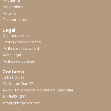
Mi cuenta
Mis pedidos
Mi carro
Finalizar compra
Legal
Quienes somos
Envíos y devoluciones
Política de privacidad
Aviso legal
Política de cookies
Contacto
Girbes Joyas
C/ Doctor Grau 22
46760 Tavernes de la Valldigna (Valencia)
Tel. 962821202
info@girbesjoyas.com