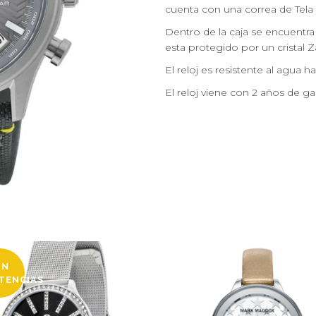
cuenta con una correa de Tela 
Dentro de la caja se encuentra
esta protegido por un cristal Za
El reloj es resistente al agua h
El reloj viene con 2 años de gar
IN
STENCIAS