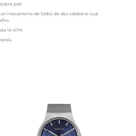
sobre piel.
 un mecanismo de Seiko de alta calidad el cual
firo.
asta 10 ATM.
antía.