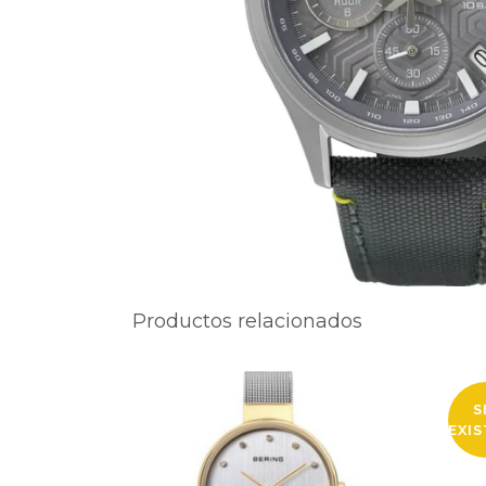
Productos relacionados
S
EXI