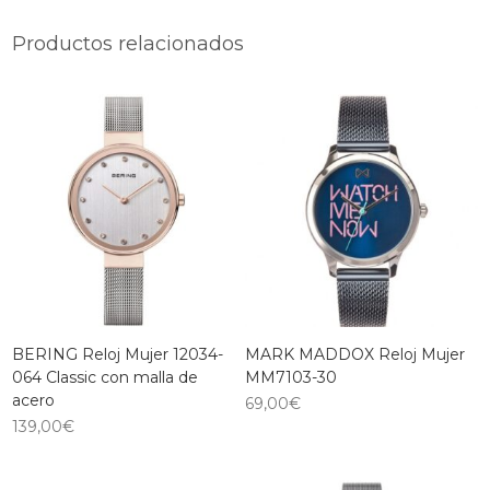
Productos relacionados
BERING Reloj Mujer 12034-
MARK MADDOX Reloj Mujer
064 Classic con malla de
MM7103-30
acero
69,00
€
139,00
€