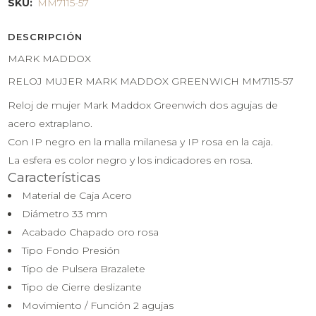
SKU:
MM7115-57
DESCRIPCIÓN
MARK MADDOX
RELOJ MUJER MARK MADDOX GREENWICH MM7115-57
Reloj de mujer Mark Maddox Greenwich dos agujas de
acero extraplano.
Con IP negro en la malla milanesa y IP rosa en la caja.
La esfera es color negro y los indicadores en rosa.
Características
Material de Caja
Acero
Diámetro
33 mm
Acabado
Chapado oro rosa
Tipo Fondo
Presión
Tipo de Pulsera
Brazalete
Tipo de Cierre
deslizante
Movimiento / Función
2 agujas