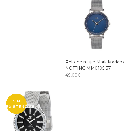
Reloj de mujer Mark Maddox
NOTTING MM0105-37
49,00
€
SIN
EXISTENCIAS