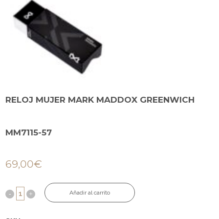
RELOJ MUJER MARK MADDOX GREENWICH
MM7115-57
69,00
€
Añadir al carrito