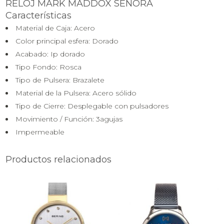
RELOJ MARK MADDOX SEÑORA
Características
Material de Caja:
Acero
Color principal esfera:
Dorado
Acabado:
Ip dorado
Tipo Fondo:
Rosca
Tipo de Pulsera:
Brazalete
Material de la Pulsera:
Acero sólido
Tipo de Cierre:
Desplegable con pulsadores
Movimiento / Función:
3agujas
Impermeable
Productos relacionados