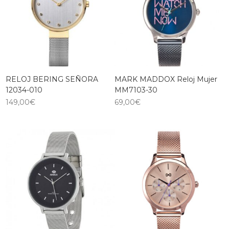
RELOJ BERING SEÑORA
MARK MADDOX Reloj Mujer
12034-010
MM7103-30
149,00
€
69,00
€