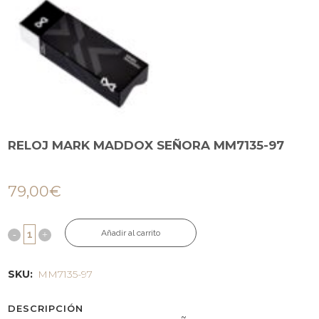
RELOJ MARK MADDOX SEÑORA MM7135-97
79,00
€
Añadir al carrito
SKU:
MM7135-97
DESCRIPCIÓN