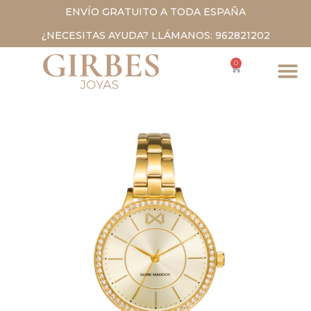
ENVÍO GRATUITO A TODA ESPAÑA
¿NECESITAS AYUDA? LLÁMANOS: 962821202
0