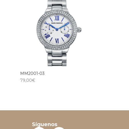
MM2001-03
79,00
€
Síguenos