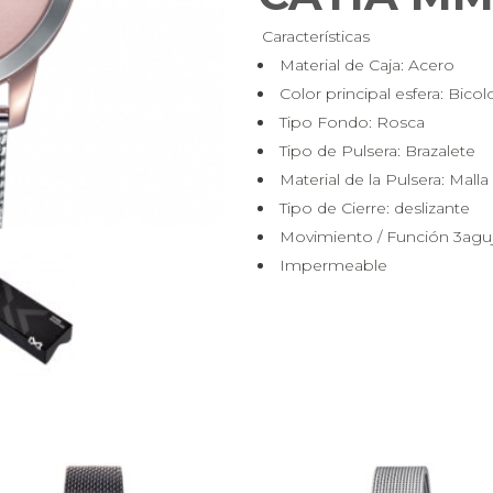
Características
Material de Caja:
Acero
Color principal esfera:
Bicol
Tipo Fondo:
Rosca
Tipo de Pulsera:
Brazalete
Material de la Pulsera:
Malla
Tipo de Cierre:
deslizante
Movimiento / Función
3agu
Impermeable