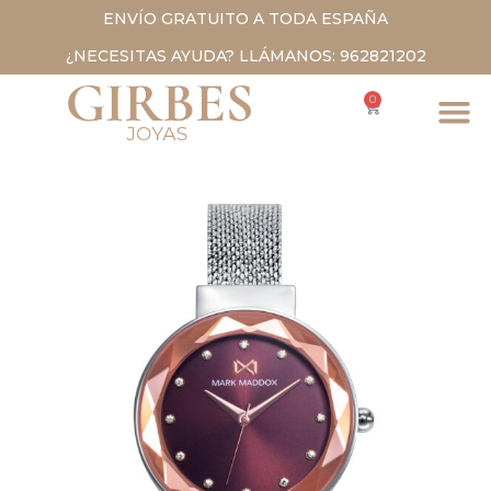
ENVÍO GRATUITO A TODA ESPAÑA
¿NECESITAS AYUDA? LLÁMANOS: 962821202
0