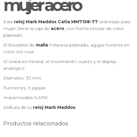
mujer acero
Este
reloj Mark Maddox Catia MM7158-77
orientado para
mujer, tiene la caja de
acero
, con forma circular de color
plateado.
El brazalete de
malla
milanesa plateado, agujas horarios en
color oro rosa.
El cristal es mineral, el movimiento cuarzo y el display
analógico.
Diámetro: 33 mm.
Funciones: 3 agujas.
Impermeable 5 ATM.
Disfruta de tu
reloj Mark Maddox
.
Productos relacionados