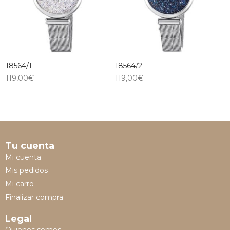
18564/1
18564/2
119,00
€
119,00
€
Tu cuenta
Mi cuenta
Mis pedidos
Mi carro
Finalizar compra
Legal