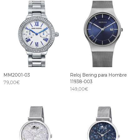
MM2001-03
Reloj Bering para Hombre
11938-003
79,00
€
149,00
€