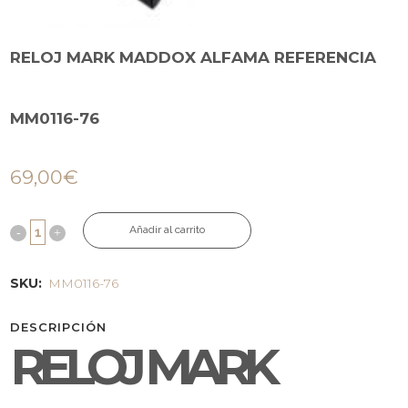
RELOJ MARK MADDOX ALFAMA REFERENCIA
MM0116-76
69,00
€
Añadir al carrito
SKU:
MM0116-76
DESCRIPCIÓN
RELOJ MARK