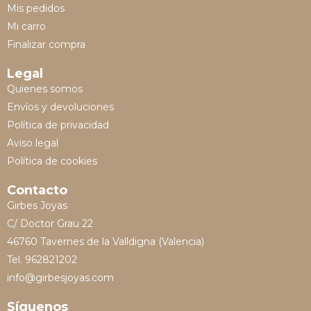
Mis pedidos
Mi carro
Finalizar compra
Legal
Quienes somos
Envíos y devoluciones
Política de privacidad
Aviso legal
Política de cookies
Contacto
Girbes Joyas
C/ Doctor Grau 22
46760 Tavernes de la Valldigna (Valencia)
Tel. 962821202
info@girbesjoyas.com
Síguenos