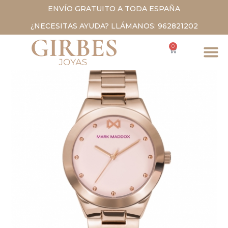
ENVÍO GRATUITO A TODA ESPAÑA
¿NECESITAS AYUDA? LLÁMANOS: 962821202
0