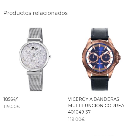
Productos relacionados
18564/1
VICEROY A.BANDERAS
MULTIFUNCION CORREA
119,00
€
401049-37
119,00
€