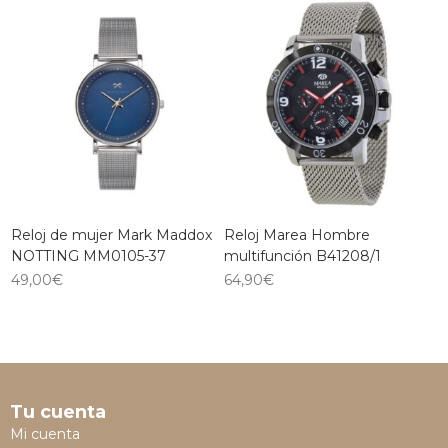
Reloj de mujer Mark Maddox
Reloj Marea Hombre
NOTTING MM0105-37
multifunción B41208/1
49,00
€
64,90
€
Tu cuenta
Mi cuenta