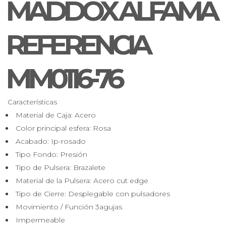
MADDOX ALFAMA
REFERENCIA
MM0116-76
Características
Material de Caja:
Acero
Color principal esfera:
Rosa
Acabado:
Ip-rosado
Tipo Fondo:
Presión
Tipo de Pulsera:
Brazalete
Material de la Pulsera:
Acero cut edge
Tipo de Cierre:
Desplegable con pulsadores
Movimiento / Función
3agujas
Impermeable