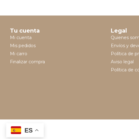
Tu cuenta
Legal
Mi cuenta
Quienes so
Mis pedidos
Envíos y dev
Mi carro
Política de p
Finalizar compra
Aviso legal
Política de c
ES