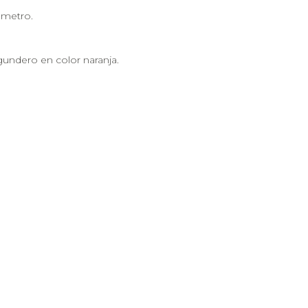
ámetro.
gundero en color naranja.