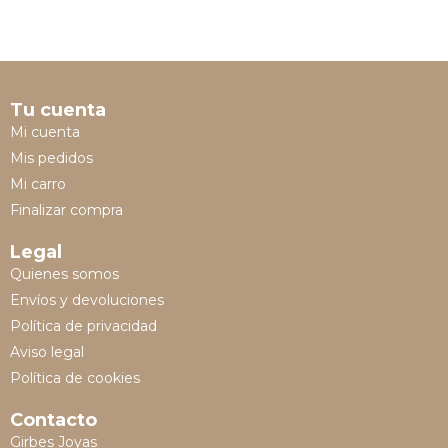
Tu cuenta
Mi cuenta
Mis pedidos
Mi carro
Finalizar compra
Legal
Quienes somos
Envíos y devoluciones
Política de privacidad
Aviso legal
Política de cookies
Contacto
Girbes Joyas