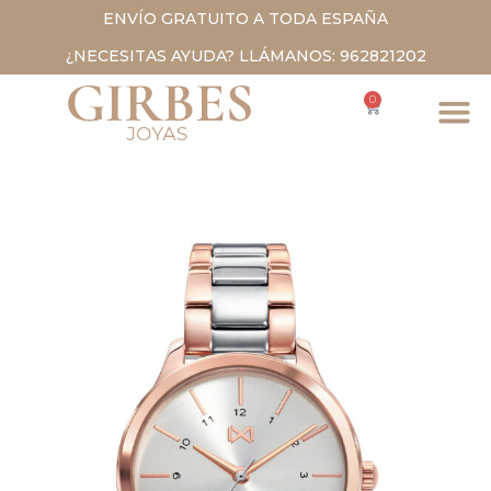
ENVÍO GRATUITO A TODA ESPAÑA
¿NECESITAS AYUDA? LLÁMANOS: 962821202
0