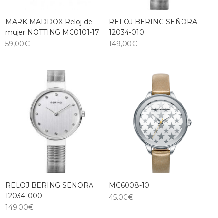
MARK MADDOX Reloj de
RELOJ BERING SEÑORA
mujer NOTTING MC0101-17
12034-010
59,00
€
149,00
€
RELOJ BERING SEÑORA
MC6008-10
12034-000
45,00
€
149,00
€