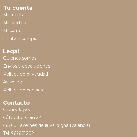
Tu cuenta
Mi cuenta
Mis pedidos
Mi carro
Finalizar compra
Legal
Quienes somos
Envíos y devoluciones
Política de privacidad
Aviso legal
Política de cookies
Contacto
Girbes Joyas
C/ Doctor Grau 22
46760 Tavernes de la Valldigna (Valencia)
Tel. 962821202