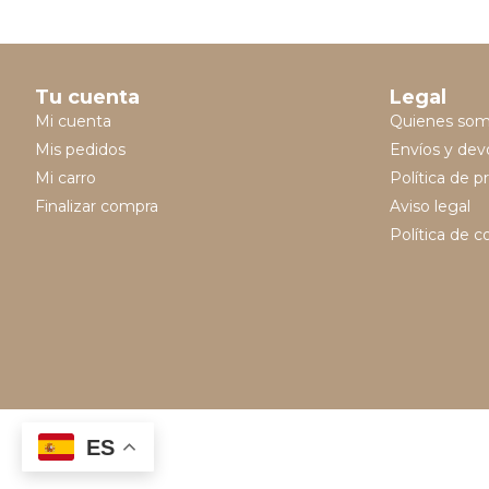
Tu cuenta
Legal
Mi cuenta
Quienes so
Mis pedidos
Envíos y dev
Mi carro
Política de p
Finalizar compra
Aviso legal
Política de c
ES