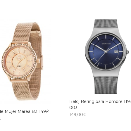
Reloj Bering para Hombre 119
003
de Mujer Marea B21149/4
149,00
€
€