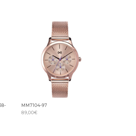
38-
MM7104-97
89,00
€