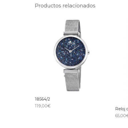
Productos relacionados
18564/2
119,00
€
Reloj 
65,00