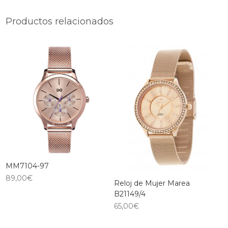
Productos relacionados
MM7104-97
89,00
€
Reloj de Mujer Marea
B21149/4
65,00
€