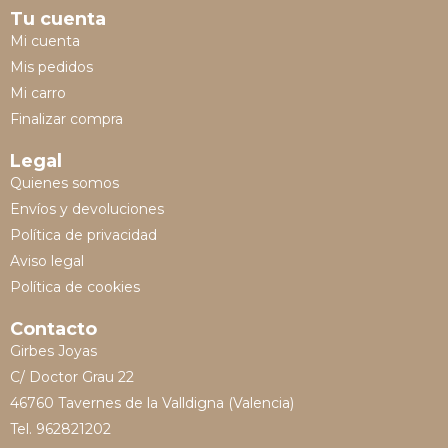
Tu cuenta
Mi cuenta
Mis pedidos
Mi carro
Finalizar compra
Legal
Quienes somos
Envíos y devoluciones
Política de privacidad
Aviso legal
Política de cookies
Contacto
Girbes Joyas
C/ Doctor Grau 22
46760 Tavernes de la Valldigna (Valencia)
Tel. 962821202