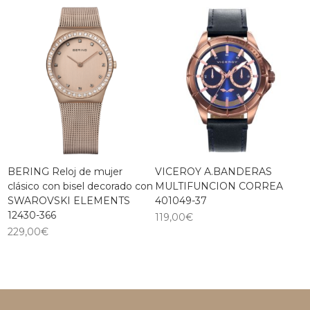
BERING Reloj de mujer
VICEROY A.BANDERAS
clásico con bisel decorado con
MULTIFUNCION CORREA
SWAROVSKI ELEMENTS
401049-37
12430-366
119,00
€
229,00
€