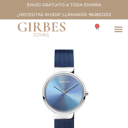
ENVÍO GRATUITO A TODA ESPAÑA
¿NECESITAS AYUDA? LLÁMANOS: 962821202
0