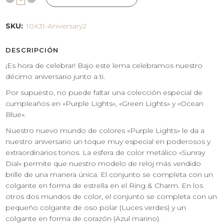
SKU:
10X31-Aniversary2
DESCRIPCIÓN
¡Es hora de celebrar! Bajo este lema celebramos nuestro
décimo aniversario junto a ti.
Por supuesto, no puede faltar una colección especial de
cumpleaños en «Purple Lights», «Green Lights» y «Ocean
Blue».
Nuestro nuevo mundo de colores «Purple Lights» le da a
nuestro aniversario un toque muy especial en poderosos y
extraordinarios tonos. La esfera de color metálico «Sunray
Dial» permite que nuestro modelo de reloj más vendido
brille de una manera única. El conjunto se completa con un
colgante en forma de estrella en el Ring & Charm. En los
otros dos mundos de color, el conjunto se completa con un
pequeño colgante de oso polar (Luces verdes) y un
colgante en forma de corazón (Azul marino).