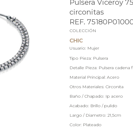
Pulsera Viceroy 7
circonitas
REF. 75180P0100
COLECCIÓN
CHIC
Usuario: Mujer
Tipo Pieza: Pulsera
Detalle Pieza: Pulsera cadena f
Material Principal: Acero
Otros Materiales: Circonita
Baño / Chapado: Ip acero
Acabado: Brillo / pulido
Largo / Diametro: 21,5cm
Color: Plateado