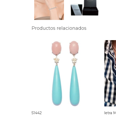
Productos relacionados
51442
letra 