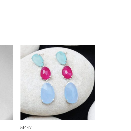
51447