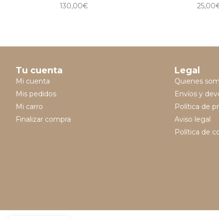
130,00
€
25,00
Tu cuenta
Legal
Mi cuenta
Quienes so
Mis pedidos
Envíos y dev
Mi carro
Política de p
Finalizar compra
Aviso legal
Política de c