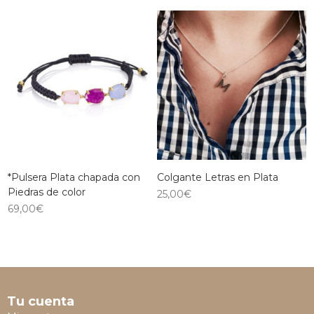
*Pulsera Plata chapada con
Colgante Letras en Plata
Piedras de color
25,00
€
69,00
€
Tu cuenta