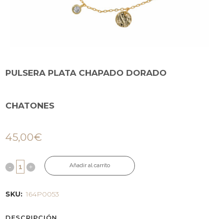
PULSERA PLATA CHAPADO DORADO
CHATONES
45,00
€
Añadir al carrito
SKU:
164P0053
DESCRIPCIÓN