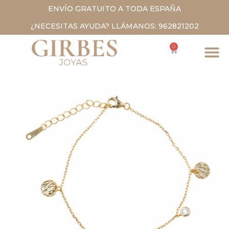
ENVÍO GRATUITO A TODA ESPAÑA
¿NECESITAS AYUDA? LLÁMANOS: 962821202
0