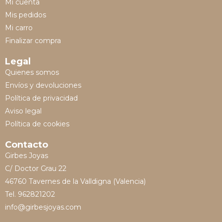
Mi cuenta
Mis pedidos
Mi carro
Finalizar compra
Legal
Quienes somos
Envíos y devoluciones
Política de privacidad
Aviso legal
Política de cookies
Contacto
Girbes Joyas
C/ Doctor Grau 22
46760 Tavernes de la Valldigna (Valencia)
Tel. 962821202
info@girbesjoyas.com