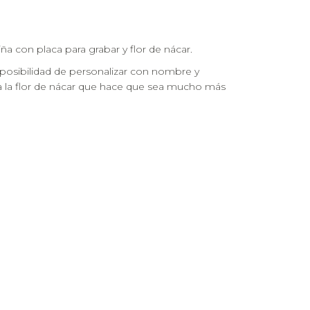
ña con placa para grabar y flor de nácar.
 posibilidad de personalizar con nombre y
 da la flor de nácar que hace que sea mucho más