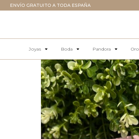
ENVÍO GRATUITO A TODA ESPAÑA
Joyas
Boda
Pandora
Oro