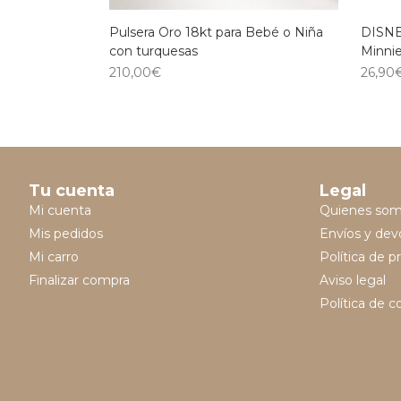
Pulsera Oro 18kt para Bebé o Niña
DISNE
con turquesas
Minni
210,00
€
26,90
Tu cuenta
Legal
Mi cuenta
Quienes so
Mis pedidos
Envíos y dev
Mi carro
Política de p
Finalizar compra
Aviso legal
Política de c