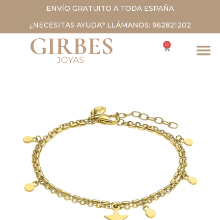
ENVÍO GRATUITO A TODA ESPAÑA
¿NECESITAS AYUDA? LLÁMANOS: 962821202
0