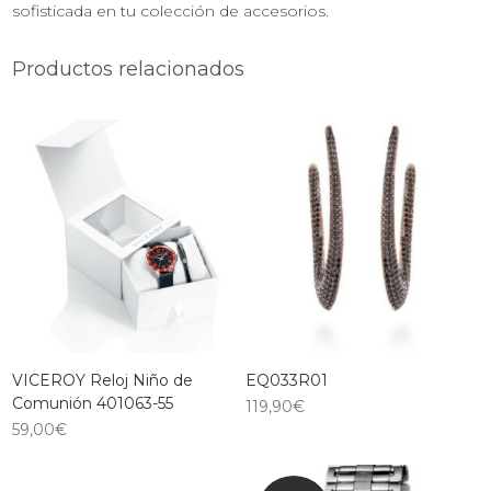
sofisticada en tu colección de accesorios.
Productos relacionados
VICEROY Reloj Niño de
EQ033R01
Comunión 401063-55
119,90
€
59,00
€