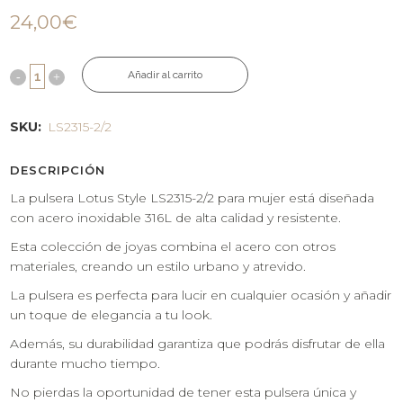
24,00
€
Añadir al carrito
SKU:
LS2315-2/2
DESCRIPCIÓN
La pulsera Lotus Style LS2315-2/2 para mujer está diseñada
con acero inoxidable 316L de alta calidad y resistente.
Esta colección de joyas combina el acero con otros
materiales, creando un estilo urbano y atrevido.
La pulsera es perfecta para lucir en cualquier ocasión y añadir
un toque de elegancia a tu look.
Además, su durabilidad garantiza que podrás disfrutar de ella
durante mucho tiempo.
No pierdas la oportunidad de tener esta pulsera única y