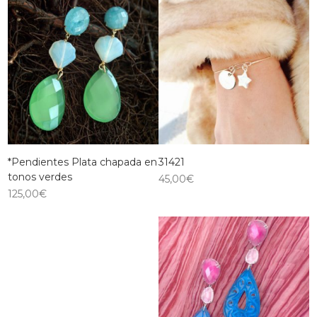
*Pendientes Plata chapada en
31421
tonos verdes
45,00
€
125,00
€