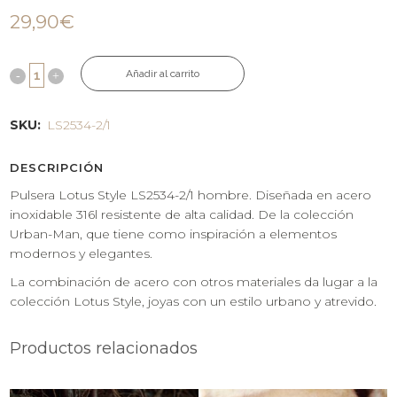
29,90
€
Añadir al carrito
SKU:
LS2534-2/1
DESCRIPCIÓN
Pulsera Lotus Style LS2534-2/1 hombre. Diseñada en acero
inoxidable 316l resistente de alta calidad. De la colección
Urban-Man, que tiene como inspiración a elementos
modernos y elegantes.
La combinación de acero con otros materiales da lugar a la
colección Lotus Style, joyas con un estilo urbano y atrevido.
Productos relacionados