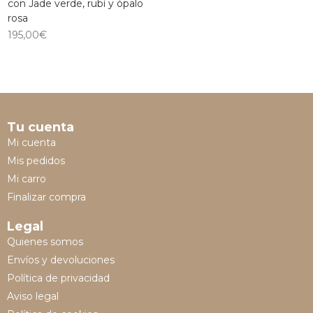
con Jade verde, rubí y ópalo
rosa
195,00
€
Tu cuenta
Mi cuenta
Mis pedidos
Mi carro
Finalizar compra
Legal
Quienes somos
Envíos y devoluciones
Política de privacidad
Aviso legal