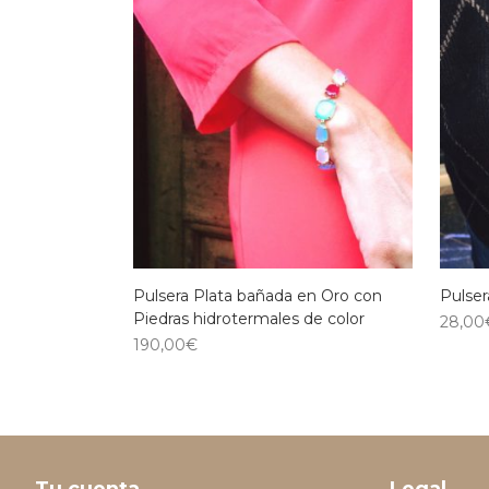
Pulsera Plata bañada en Oro con
Pulser
Piedras hidrotermales de color
28,00
190,00
€