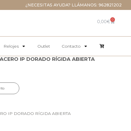
¿NECESITAS AYUDA? LLÁMANOS: 962821202
0
0,00
€
Relojes
Outlet
Contacto
 ACERO IP DORADO RÍGIDA ABIERTA
rito
RO IP DORADO RÍGIDA ABIERTA