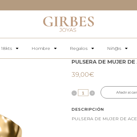
 18kts
Hombre
Regalos
Niñ@s
PULSERA DE MUJER DE
39,00
€
Añadir al car
DESCRIPCIÓN
PULSERA DE MUJER DE ACE