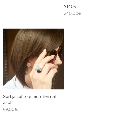
71403
240,00
€
Sortija zafiro e hidrotermal
azul
69,00
€