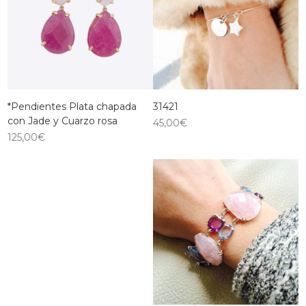
*Pendientes Plata chapada
31421
con Jade y Cuarzo rosa
45,00
€
125,00
€