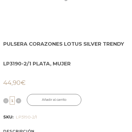
PULSERA CORAZONES LOTUS SILVER TRENDY
LP3190-2/1 PLATA, MUJER
44,90
€
Añadir al carrito
SKU:
LP3190-2/1
DESCRIPCIÓN