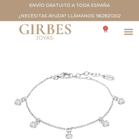
ENVÍO GRATUITO A TODA ESPAÑA
¿NECESITAS AYUDA? LLÁMANOS: 962821202
0