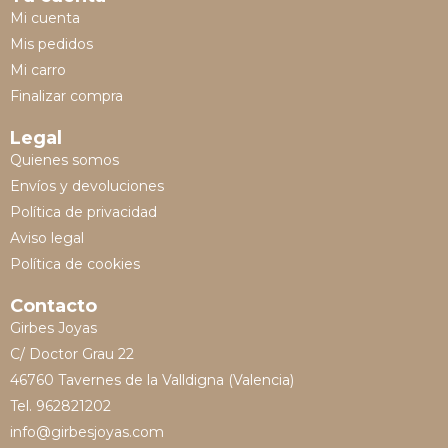
Mi cuenta
Mis pedidos
Mi carro
Finalizar compra
Legal
Quienes somos
Envíos y devoluciones
Política de privacidad
Aviso legal
Política de cookies
Contacto
Girbes Joyas
C/ Doctor Grau 22
46760 Tavernes de la Valldigna (Valencia)
Tel. 962821202
info@girbesjoyas.com