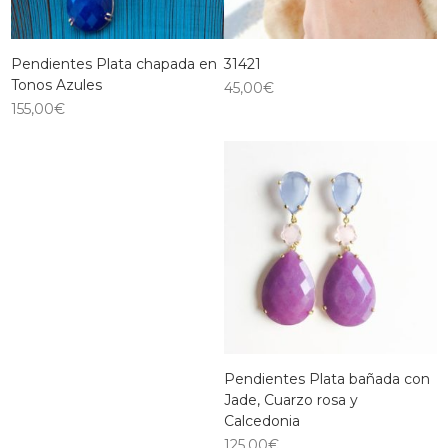
Pendientes Plata chapada en
31421
Tonos Azules
45,00
€
155,00
€
Pendientes Plata bañada con
Jade, Cuarzo rosa y
Calcedonia
125,00
€