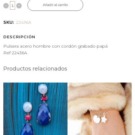
Añadir al carrito
SKU:
22436A
DESCRIPCIÓN
Pulsera acero hombre con cordón grabado papá
Ref 22436A
Productos relacionados