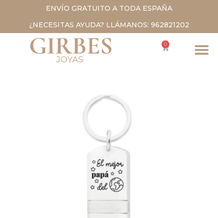
ENVÍO GRATUITO A TODA ESPAÑA
¿NECESITAS AYUDA? LLÁMANOS: 962821202
0