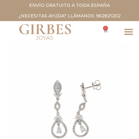
ENVÍO GRATUITO A TODA ESPAÑA
¿NECESITAS AYUDA? LLÁMANOS: 962821202
0