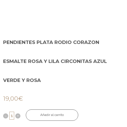
PENDIENTES PLATA RODIO CORAZON
ESMALTE ROSA Y LILA CIRCONITAS AZUL
VERDE Y ROSA
19,00
€
Añadir al carrito