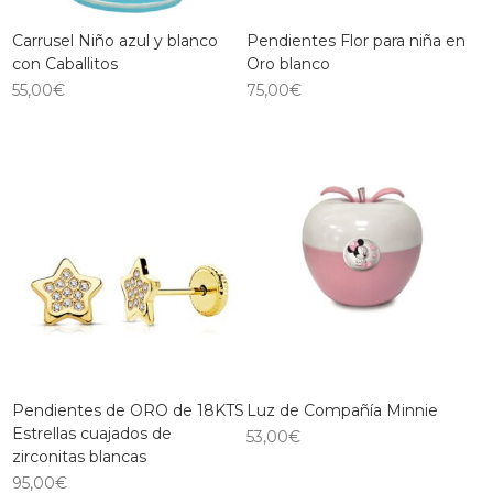
Carrusel Niño azul y blanco
Pendientes Flor para niña en
con Caballitos
Oro blanco
55,00
€
75,00
€
Pendientes de ORO de 18KTS
Luz de Compañía Minnie
Estrellas cuajados de
53,00
€
zirconitas blancas
95,00
€