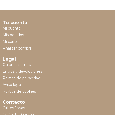
Tu cuenta
Mi cuenta
Mis pedidos
Mi carro
Finalizar compra
Legal
Quienes somos
Envíos y devoluciones
Política de privacidad
Aviso legal
Política de cookies
Contacto
Girbes Joyas
C/ Doctor Grau 22