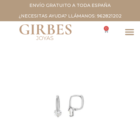
ENVÍO GRATUITO A TODA ESPAÑA
¿NECESITAS AYUDA? LLÁMANOS: 962821202
0