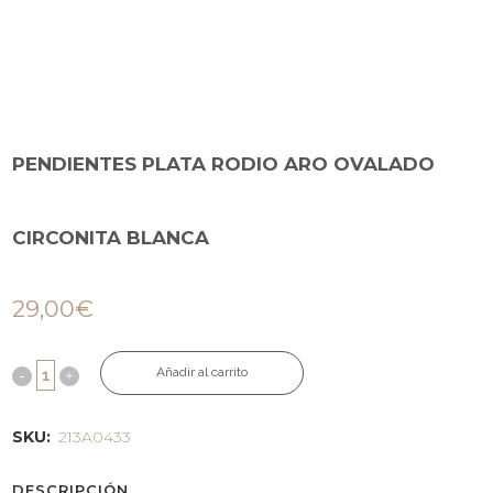
PENDIENTES PLATA RODIO ARO OVALADO
CIRCONITA BLANCA
29,00
€
Añadir al carrito
SKU:
213A0433
DESCRIPCIÓN