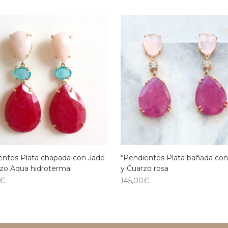
entes Plata chapada con Jade
*Pendientes Plata bañada con
zo Aqua hidrotermal
y Cuarzo rosa
€
145,00
€