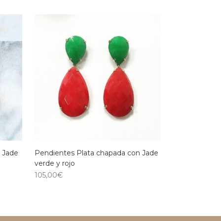
 Jade
Pendientes Plata chapada con Jade
verde y rojo
105,00
€