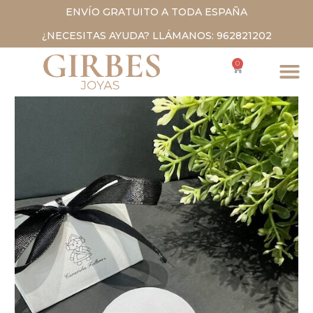
ENVÍO GRATUITO A TODA ESPAÑA
¿NECESITAS AYUDA? LLÁMANOS: 962821202
0