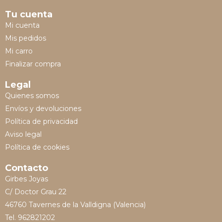
Tu cuenta
Mi cuenta
Mis pedidos
Mi carro
Finalizar compra
Legal
Quienes somos
Envíos y devoluciones
Política de privacidad
Aviso legal
Política de cookies
Contacto
Girbes Joyas
C/ Doctor Grau 22
46760 Tavernes de la Valldigna (Valencia)
Tel. 962821202