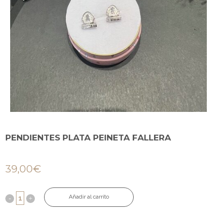
PENDIENTES PLATA PEINETA FALLERA
39,00
€
Añadir al carrito