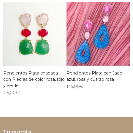
Pendientes Plata chapada
Pendientes Plata con Jade
con Piedras de color rosa, rojo
azul, rosa y cuarzo rosa
y verde
145,00
€
115,00
€
Tu cuenta