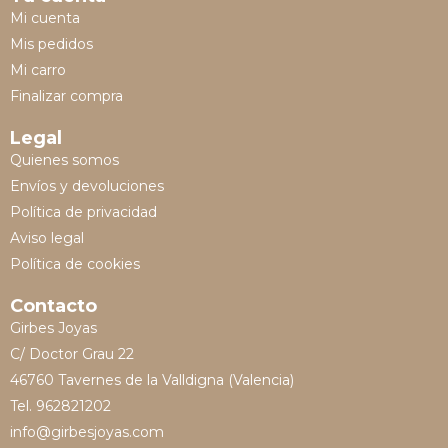
Mi cuenta
Mis pedidos
Mi carro
Finalizar compra
Legal
Quienes somos
Envíos y devoluciones
Política de privacidad
Aviso legal
Política de cookies
Contacto
Girbes Joyas
C/ Doctor Grau 22
46760 Tavernes de la Valldigna (Valencia)
Tel. 962821202
info@girbesjoyas.com