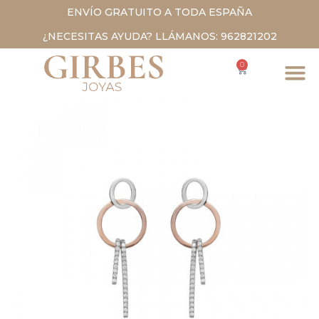
ENVÍO GRATUITO A TODA ESPAÑA
¿NECESITAS AYUDA? LLÁMANOS: 962821202
0